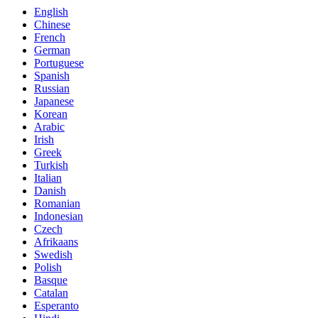
English
Chinese
French
German
Portuguese
Spanish
Russian
Japanese
Korean
Arabic
Irish
Greek
Turkish
Italian
Danish
Romanian
Indonesian
Czech
Afrikaans
Swedish
Polish
Basque
Catalan
Esperanto