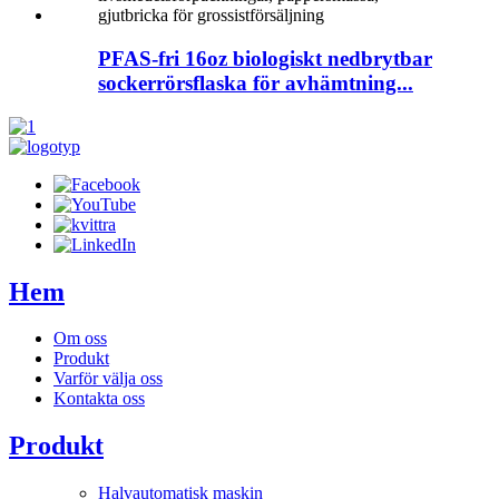
PFAS-fri 16oz biologiskt nedbrytbar
sockerrörsflaska för avhämtning...
Hem
Om oss
Produkt
Varför välja oss
Kontakta oss
Produkt
Halvautomatisk maskin