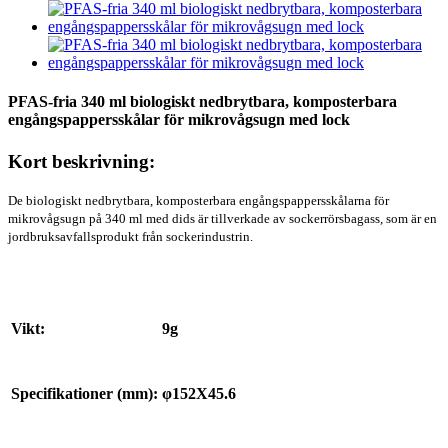
PFAS-fria 340 ml biologiskt nedbrytbara, komposterbara
engångspappersskålar för mikrovågsugn med lock
Kort beskrivning:
De biologiskt nedbrytbara, komposterbara engångspappersskålarna för
mikrovågsugn på 340 ml med dids är tillverkade av sockerrörsbagass, som är en
jordbruksavfallsprodukt från sockerindustrin.
Vikt:
9g
Specifikationer (mm):
φ152X45.6