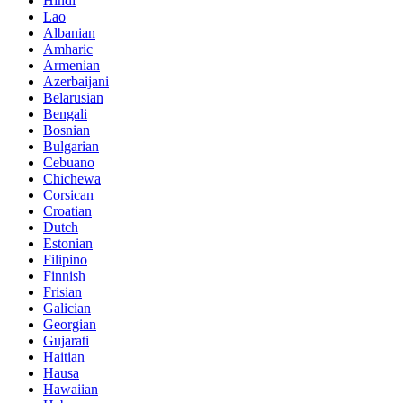
Hindi
Lao
Albanian
Amharic
Armenian
Azerbaijani
Belarusian
Bengali
Bosnian
Bulgarian
Cebuano
Chichewa
Corsican
Croatian
Dutch
Estonian
Filipino
Finnish
Frisian
Galician
Georgian
Gujarati
Haitian
Hausa
Hawaiian