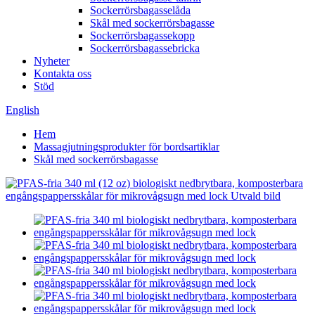
Sockerrörsbagasselåda
Skål med sockerrörsbagasse
Sockerrörsbagassekopp
Sockerrörsbagassebricka
Nyheter
Kontakta oss
Stöd
English
Hem
Massagjutningsprodukter för bordsartiklar
Skål med sockerrörsbagasse