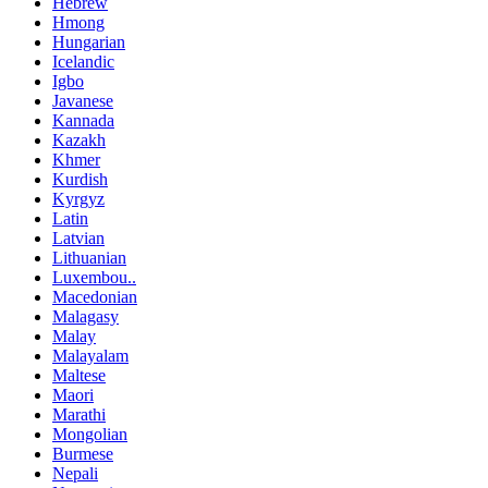
Hebrew
Hmong
Hungarian
Icelandic
Igbo
Javanese
Kannada
Kazakh
Khmer
Kurdish
Kyrgyz
Latin
Latvian
Lithuanian
Luxembou..
Macedonian
Malagasy
Malay
Malayalam
Maltese
Maori
Marathi
Mongolian
Burmese
Nepali